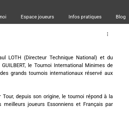
noi
Espace joueurs
Infos pratiques
Blog
l LOTH (Directeur Technique National) et du 
t GUILBERT, le Tournoi International Minimes de 
des grands tournois internationaux réservé aux 
Tour, depuis son origine, le tournoi répond à la 
s meilleurs joueurs Essonniens et Français par 