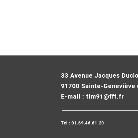
33 Avenue Jacques Ducl
Débuts
Logistique
91700 Sainte-Geneviève 
E-mail :
tim91@fft.fr
Tél : 01.69.46.61.20