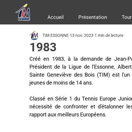
Accueil
Présentation
Tour
TIM ESSONNE
13 nov. 2023
1 min de lecture
1983
Créé en 1983, à la demande de Jean-Pau
Président de la Ligue de l'Essonne, Alber
Sainte Geneviève des Bois (TIM) est l'un 
jeunes de moins de 14 ans.
Classé en Série 1 du Tennis Europe Junior 
nécessité de confronter et d'étalonner le
rapport aux meilleurs Européens.