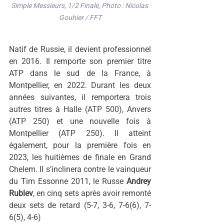
Simple Messieurs, 1/2 Finale, Photo : Nicolas 
Gouhier / FFT
Natif de Russie, il devient professionnel 
en 2016. Il remporte son premier titre 
ATP dans le sud de la France, à 
Montpellier, en 2022. Durant les deux 
années suivantes, il remportera trois 
autres titres à Halle (ATP 500), Anvers 
(ATP 250) et une nouvelle fois à 
Montpellier (ATP 250). Il atteint 
également, pour la première fois en 
2023, les huitièmes de finale en Grand 
Chelem. Il s’inclinera contre le vainqueur 
du Tim Essonne 2011, le Russe 
Andrey 
Rublev
, en cinq sets après avoir remonté 
deux sets de retard (5-7, 3-6, 7-6(6), 7-
6(5), 4-6)