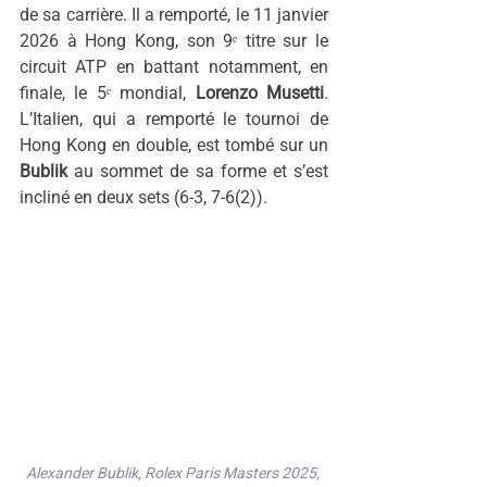
de sa carrière. Il a remporté, le 11 janvier 
2026 à Hong Kong, son 9ᵉ titre sur le 
circuit ATP en battant notamment, en 
finale, le 5ᵉ mondial, 
Lorenzo Musetti
. 
L’Italien, qui a remporté le tournoi de 
Hong Kong en double, est tombé sur un 
Bublik 
au sommet de sa forme et s’est 
incliné en deux sets (6-3, 7-6(2)).
Alexander Bublik, Rolex Paris Masters 2025, 