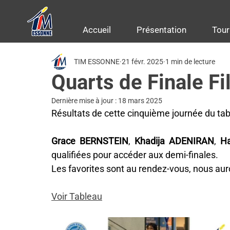
Accueil
Présentation
Tour
TIM ESSONNE
21 févr. 2025
1 min de lecture
Quarts de Finale Fi
Dernière mise à jour :
18 mars 2025
Résultats de cette cinquième journée du table
Grace BERNSTEIN
, 
Khadija ADENIRAN
, 
H
qualifiées pour accéder aux demi-finales.
Les favorites sont au rendez-vous, nous auro
Voir Tableau