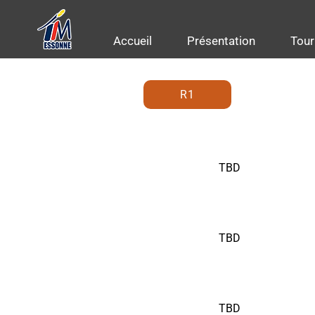
Accueil
Présentation
Tour
R1
TBD
TBD
TBD