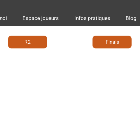
noi
Espace joueurs
Infos pratiques
Blog
R2
Finals