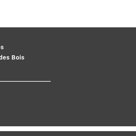
os
des Bois