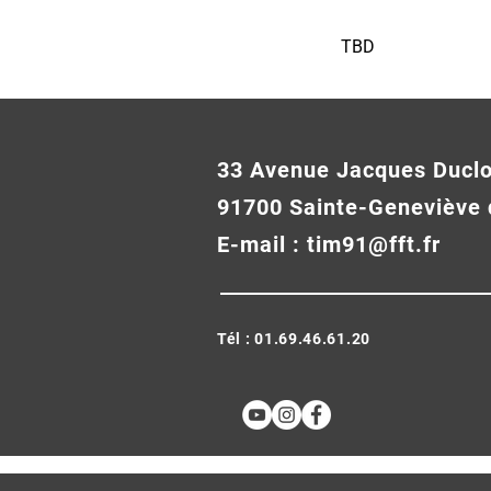
TBD
33 Avenue Jacques Ducl
91700 Sainte-Geneviève 
E-mail :
tim91@fft.fr
Tél : 01.69.46.61.20